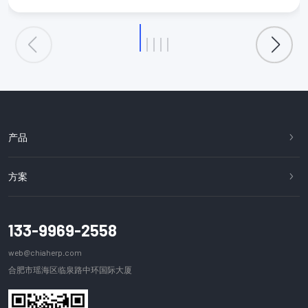
限责任公司漳州优而美金属制造有限公司深圳市万至达电
机制造有限公司上海快联门业有限公司上海富...
产品
方案
133-9969-2558
web@chiaherp.com
合肥市瑶海区临泉路中环国际大厦