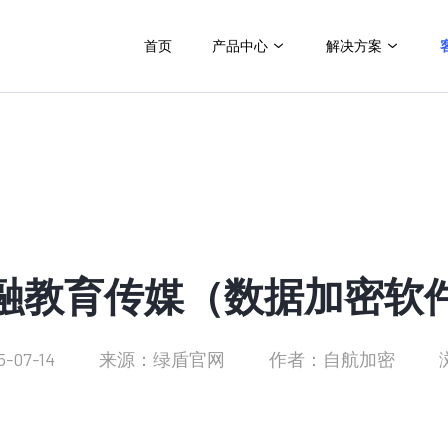
首页
产品中心
解决方案
融教育传媒（数据加密软
-07-14
来源：绿盾官网
作者：自航加密